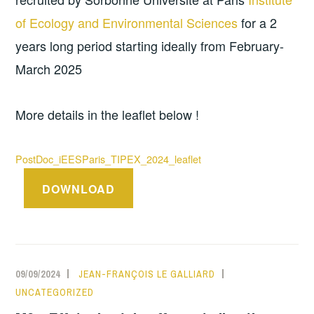
of Ecology and Environmental Sciences
for a 2
years long period starting ideally from February-
March 2025
More details in the leaflet below !
PostDoc_iEESParis_TIPEX_2024_leaflet
DOWNLOAD
09/09/2024
JEAN-FRANÇOIS LE GALLIARD
UNCATEGORIZED