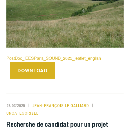
PostDoc_iEESParis_SOUND_2025_leaflet_english
DOWNLOAD
26/03/2025
JEAN-FRANÇOIS LE GALLIARD
UNCATEGORIZED
Recherche de candidat pour un projet