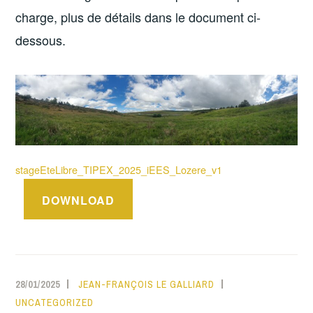
charge, plus de détails dans le document ci-
dessous.
stageEteLibre_TIPEX_2025_iEES_Lozere_v1
DOWNLOAD
28/01/2025
JEAN-FRANÇOIS LE GALLIARD
UNCATEGORIZED