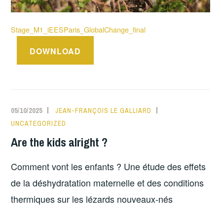
Stage_M1_iEESParis_GlobalChange_final
DOWNLOAD
05/10/2025
JEAN-FRANÇOIS LE GALLIARD
UNCATEGORIZED
Are the kids alright ?
Comment vont les enfants ? Une étude des effets
de la déshydratation maternelle et des conditions
thermiques sur les lézards nouveaux-nés