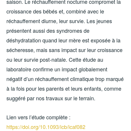
saison. Le réchauffement nocturne compromet la
croissance des bébés et, combiné avec le
réchauffement diurne, leur survie. Les jeunes
présentent aussi des syndromes de
déshydratation quand leur mère est exposée à la
sécheresse, mais sans impact sur leur croissance
ou leur survie post-natale. Cette étude au
laboratoire confirme un impact globalement
négatif d’un réchauffement climatique trop marqué
à la fois pour les parents et leurs enfants, comme
suggéré par nos travaux sur le terrain.
Lien vers l’étude complète :
https://doi.org/10.1093/icb/icaf082