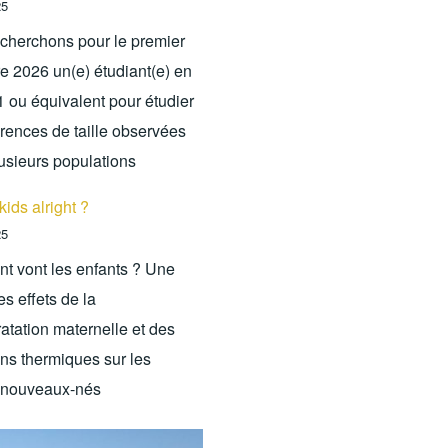
25
cherchons pour le premier
e 2026 un(e) étudiant(e) en
1 ou équivalent pour étudier
érences de taille observées
lusieurs populations
kids alright ?
25
 vont les enfants ? Une
s effets de la
atation maternelle et des
ons thermiques sur les
 nouveaux-nés