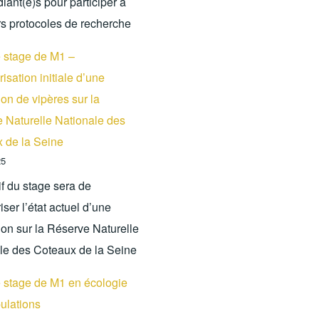
iant(e)s pour participer à
rs protocoles de recherche
e stage de M1 –
isation initiale d’une
on de vipères sur la
 Naturelle Nationale des
 de la Seine
25
if du stage sera de
iser l’état actuel d’une
ion sur la Réserve Naturelle
le des Coteaux de la Seine
e stage de M1 en écologie
ulations