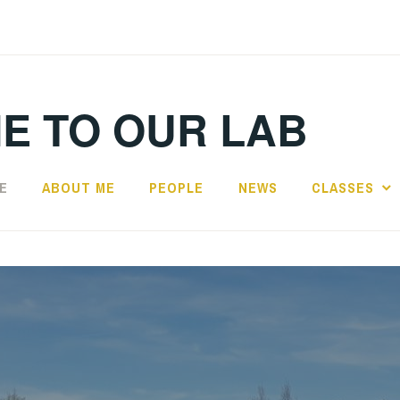
E TO OUR LAB
E
ABOUT ME
PEOPLE
NEWS
CLASSES