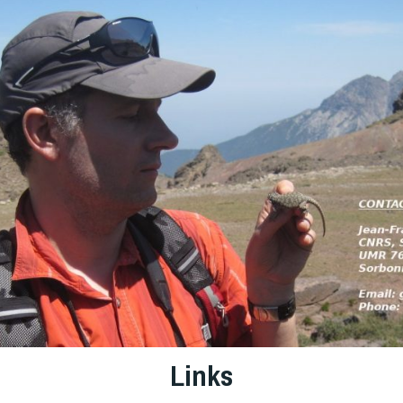
Links