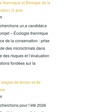
e thermique et Biologie de la
ation (2 ans)
26
cherchons un.e candidat.e
 projet « Écologie thermique
ce de la conservation : prise
te des microclimats dans
e des risques et l’évaluation
utions fondées sur la
»
 stages de terrain et de
ire
26
cherchons pour l’été 2026