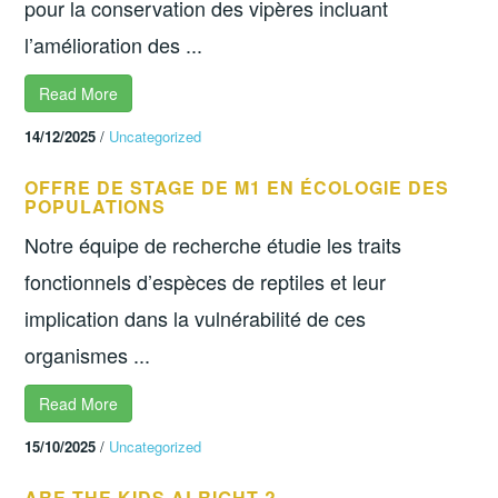
pour la conservation des vipères incluant
l’amélioration des ...
Read More
14/12/2025
/
Uncategorized
OFFRE DE STAGE DE M1 EN ÉCOLOGIE DES
POPULATIONS
Notre équipe de recherche étudie les traits
fonctionnels d’espèces de reptiles et leur
implication dans la vulnérabilité de ces
organismes ...
Read More
15/10/2025
/
Uncategorized
ARE THE KIDS ALRIGHT ?